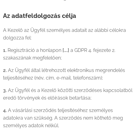
Az adatfeldolgozás célja
A Kezelő az Ügyfél személyes adatait az alábbi célokra
dolgozza fel:
1.
Regisztráció a honlapon
[….]
a GDPR 4. fejezete 2.
szakaszának megfelelően;
2.
Az Ügyfél által létrehozott elektronikus megrendelés
teljesítéséhez (név, cím, e-mail, telefonszám);
3.
Az Ügyfél és a Kezelő közötti szerződéses kapcsolatból
eredő törvények és előírások betartása;
4.
A vásárlási szerződés teljesítéséhez személyes
adatokra van szükség. A szerződés nem köthető meg
személyes adatok nélkül.