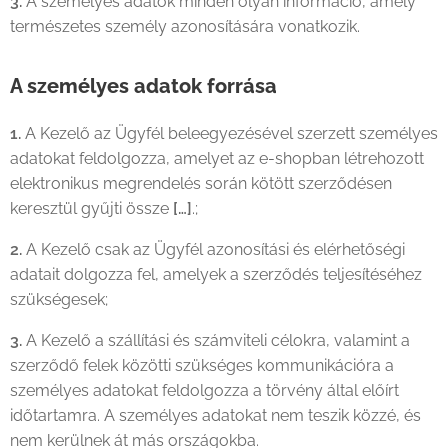
3.
A személyes adatok minden olyan információ, amely
természetes személy azonosítására vonatkozik.
A személyes adatok forrása
1.
A Kezelő az Ügyfél beleegyezésével szerzett személyes
adatokat feldolgozza, amelyet az e-shopban létrehozott
elektronikus megrendelés során kötött szerződésen
keresztül gyűjti össze
[…]
.;
2.
A Kezelő csak az Ügyfél azonosítási és elérhetőségi
adatait dolgozza fel, amelyek a szerződés teljesítéséhez
szükségesek;
3.
A Kezelő a szállítási és számviteli célokra, valamint a
szerződő felek közötti szükséges kommunikációra a
személyes adatokat feldolgozza a törvény által előírt
időtartamra. A személyes adatokat nem teszik közzé, és
nem kerülnek át más országokba.