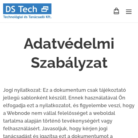
Adatvédelmi
Szabályzat
Jogi nyilatkozat: Ez a dokumentum csak tájékoztató
jellegű sablonként készült. Ennek használatával Ön
elfogadja ezt a nyilatkozatot, és figyelembe veszi, hogy
a Webnode nem vállal felelősséget a weboldal
tartalma alapján történő tevékenységért vagy
felhasználásért. Javasoljuk, hogy kérjen jogi
tanácsadást és igazítsa ezt a dokumentumot a