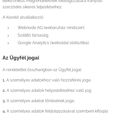
elektronikus megrendelésnek feldolgozására irányuló
szerződés sikeres teljesítéséhez.
A Kezelő alvállalkozói:
Webnode AG (webáruház rendszer);
Szállító társaság;
Google Analytics (weboldal statisztika);
Az Ügyfél jogai
A rendelettel összhangban az Ügyfél jogai:
1.
A személyes adatokhoz való hozzáférés joga;
2.
A személyes adatok helyesbítéséhez való jog;
3.
A személyes adatok törlésének joga;
4.
A személyes adatok feldolgozásával szembeni kifogás