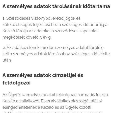
A személyes adatok tárolásának időtartama
1.
Szerződéses viszonyból eredő jogok és
kötelezettségek teljesítéséhez a szükséges időtartamig a
Kezelő tárolja az adatokat a szerződéses kapcsolat
megkötését követő 3 évig;
2.
Az adatkezelőnek minden személyes adatot törölnie
kell a személyes adatok tárolásához szükséges idő letelte
után.
A személyes adatok címzettjei és
feldolgozói
Az Ügyfél személyes adatait feldolgozó harmadik felek a
Kezelő alvállalkozói. Ezen alvállalkozók szolgáltatásai
elengedhetetlenek a Kezelő és az Ügyfél közötti