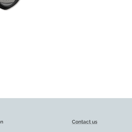
on
Contact us