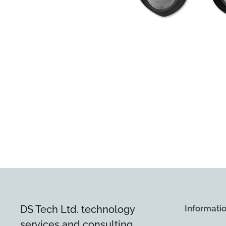
DS Tech Ltd. technology
Informati
services and consulting